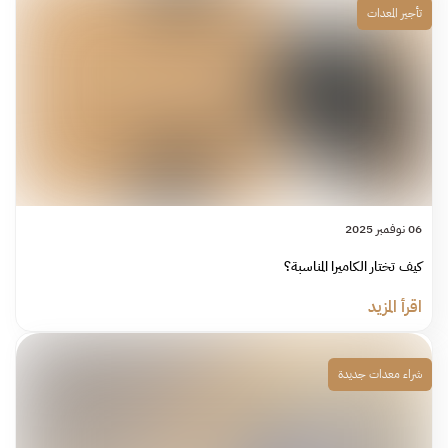
تأجير المعدات
06 نوفمبر 2025
كيف تختار الكاميرا المناسبة؟
اقرأ المزيد
شراء معدات جديدة