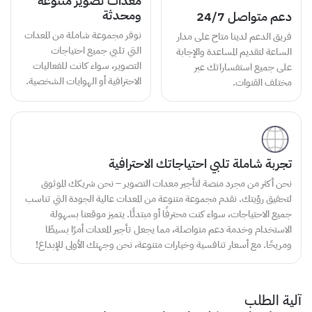
معدات تصوير متنوعة
ومحدثة
دعم متواصل 24/7
نوفر مجموعة شاملة من المعدات
فريق الدعم لدينا متاح على مدار
التي تلبي جميع احتياجات
الساعة لتقديم المساعدة والإجابة
التصوير، سواء كانت للفعاليات
على جميع استفساراتك عبر
الاحترافية أو الهوايات الشخصية.
مختلف القنوات.
تجربة شاملة تلبي احتياجاتك الاحترافية
نحن أكثر من مجرد منصة لتأجير معدات التصوير – نحن شريكك الموثوق
لتحقيق رؤيتك. نقدم مجموعة متنوعة من المعدات عالية الجودة التي تناسب
جميع الاحتياجات، سواء كنت محترفًا أو مبتدئًا. يتميز موقعنا بسهولة
الاستخدام وخدمة دعم متواصلة، مما يجعل تأجير المعدات أمرًا بسيطًا
ومريحًا. مع أسعار تنافسية وخيارات متنوعة، نحن وجهتك الأولى للإبداع!
آلية الطلب