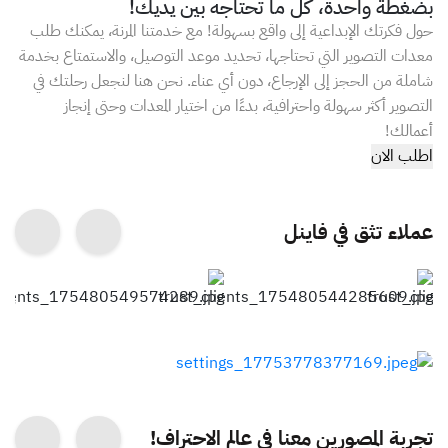
بضغطة واحدة، كل ما تحتاجه بين يديك!
حول فكرتك الإبداعية إلى واقع بسهولة! مع خدمتنا المرنة، يمكنك طلب
معدات التصوير التي تحتاجها، تحديد موعد التوصيل، والاستمتاع بخدمة
شاملة من الحجز إلى الإرجاع، دون أي عناء. نحن هنا لنجعل رحلتك في
التصوير أكثر سهولة واحترافية، بدءًا من اختيار المعدات وحتى إنجاز
أعمالك!
اطلب الان
عملاء تثق في فاينل
تجربة المصورين معنا في عالم الاحتراف!