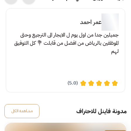
عمر احمد
جميلين جدا من اول يوم ل الايجار الى الترجيع وحتى
الموظفين بالرياض من افضل من قابلت 💐 كل التوفيق
لهم
(5.0)
مدونة فاينل للاحتراف
مشاهدة الكل