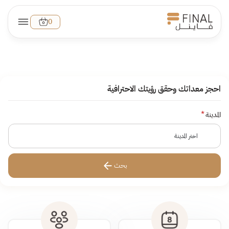
0
احجز معداتك وحقق رؤيتك الاحترافية
المدينة
اختر المدينة
بحث