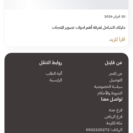
10 فبراير 2026
دليلك الشامل لمعرفة أهم ادوات تصوير المنتجات
اقرأ المزيد
عن فاينل
روابط التنقل
عن المتجر
آلية الطلب
التوصيل
الرئيسية
سياسة الخصوصية
الشروط والأحكام
تواصل معنا
فرع جدة
فرع الرياض
مكة المكرمة
الهاتف: 0502220272