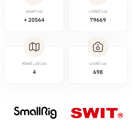
عدد الطلبات
عدد العملاء
20564 +
79669
عدد المعدات
عدد المدن المغطاة
4
698