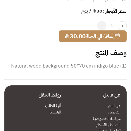
سعر الأيجار :
30
¥ / يوم
1
¥
30.00
إضافة الي السلة
وصف المنتج
Natural wood background 50*70 cm indigo blue (1)
عن فاينل
روابط التنقل
عن المتجر
آلية الطلب
التوصيل
الرئيسية
سياسة الخصوصية
الشروط والأحكام