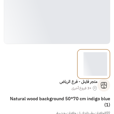
متجر فاينل - فرع الرياض
+3 فروع أخرى
Natural wood background 50*70 cm indigo blue
(1)
الخلفيات وإستانداتها
-
خلفيات خشبية