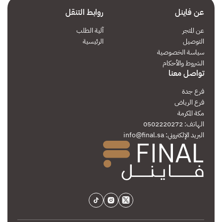
عن فاينل
روابط التنقل
عن المتجر
آلية الطلب
التوصيل
الرئيسية
سياسة الخصوصية
الشروط والأحكام
تواصل معنا
فرع جدة
فرع الرياض
مكة المكرمة
الهاتف: 0502220272
البريد الإلكتروني:
info@final.sa