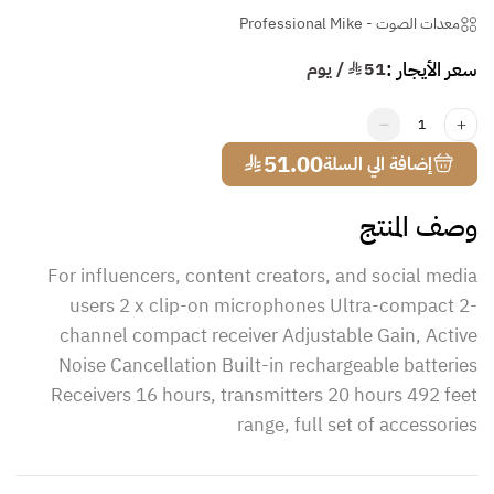
معدات الصوت
-
Professional Mike
سعر الأيجار :
51
¥ / يوم
1
¥
51.00
إضافة الي السلة
وصف المنتج
For influencers, content creators, and social media
users 2 x clip-on microphones Ultra-compact 2-
channel compact receiver Adjustable Gain, Active
Noise Cancellation Built-in rechargeable batteries
Receivers 16 hours, transmitters 20 hours 492 feet
range, full set of accessories