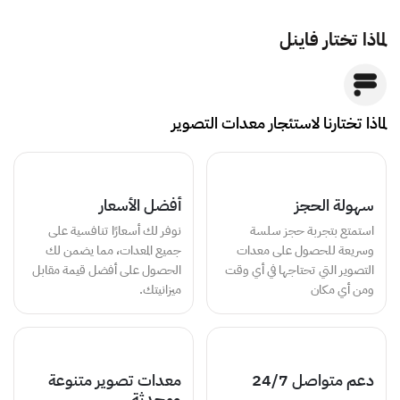
لماذا تختار فاينل
لماذا تختارنا لاستئجار معدات التصوير
سهولة الحجز
أفضل الأسعار
استمتع بتجربة حجز سلسة
نوفر لك أسعارًا تنافسية على
وسريعة للحصول على معدات
جميع المعدات، مما يضمن لك
التصوير التي تحتاجها في أي وقت
الحصول على أفضل قيمة مقابل
ومن أي مكان
ميزانيتك.
دعم متواصل 24/7
معدات تصوير متنوعة
ومحدثة