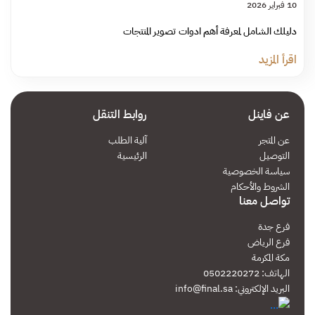
10 فبراير 2026
دليلك الشامل لمعرفة أهم ادوات تصوير المنتجات
اقرأ المزيد
عن فاينل
روابط التنقل
عن المتجر
آلية الطلب
التوصيل
الرئيسية
سياسة الخصوصية
الشروط والأحكام
تواصل معنا
فرع جدة
فرع الرياض
مكة المكرمة
الهاتف: 0502220272
البريد الإلكتروني:
info@final.sa