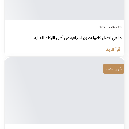
13 نوفمبر 2025
ما هي افضل كاميرا تصوير احترافية من أشهر الماركات العالمية
اقرأ المزيد
تأجير المعدات