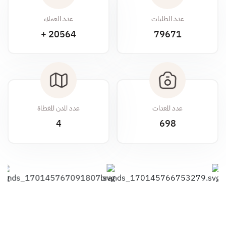
عدد الطلبات
عدد العملاء
20564 +
79671
عدد المعدات
عدد المدن المغطاة
4
698