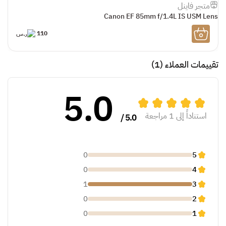
متجر فاينل
s
Canon EF 85mm f/1.4L IS USM Lens
110
تقييمات العملاء
(1)
5.0
استناداً إلى 1 مراجعة
5.0 /
0
5
0
4
1
3
0
2
0
1