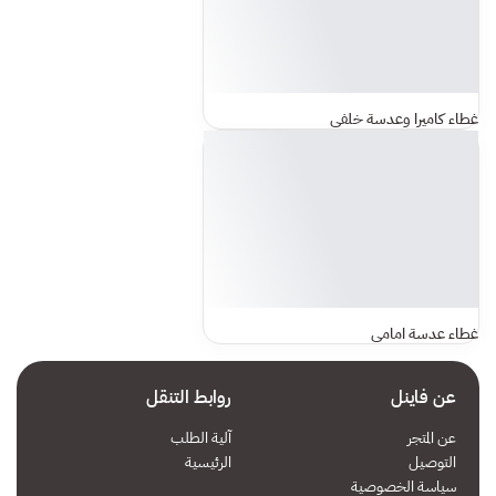
غطاء كاميرا وعدسة خلفي
غطاء عدسة امامي
عن فاينل
روابط التنقل
عن المتجر
آلية الطلب
التوصيل
الرئيسية
سياسة الخصوصية