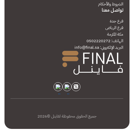
الشروط والأحكام
تواصل معنا
فرع جدة
فرع الرياض
مكة المكرمة
الهاتف: 0502220272
البريد الإلكتروني:
info@final.sa
جميع الحقوق محفوظة لفاينل ©2026