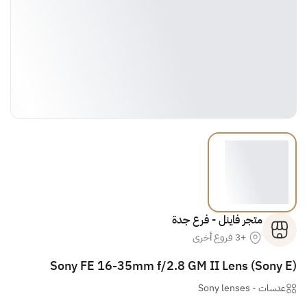
متجر فاينل - فرع جدة
+3 فروع أخرى
Sony FE 16-35mm f/2.8 GM II Lens (Sony E)
عدسات
-
Sony lenses