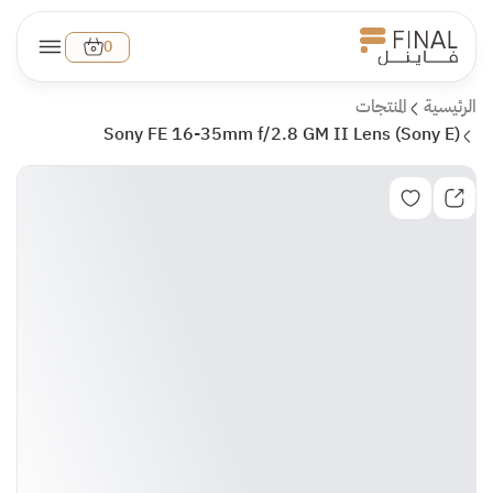
0
الرئيسية
المنتجات
Sony FE 16-35mm f/2.8 GM II Lens (Sony E)